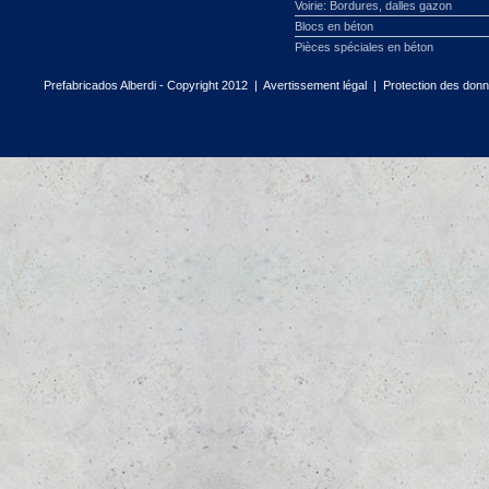
Voirie: Bordures, dalles gazon
Blocs en béton
Pièces spéciales en béton
Prefabricados Alberdi - Copyright 2012 |
Avertissement légal
|
Protection des don