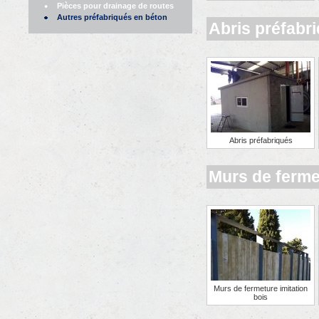
Pièces pour drainage de routes
Autres préfabriqués en béton
Abris préfabr
Abris préfabriqués
Murs de ferme
Murs de fermeture imitation
bois