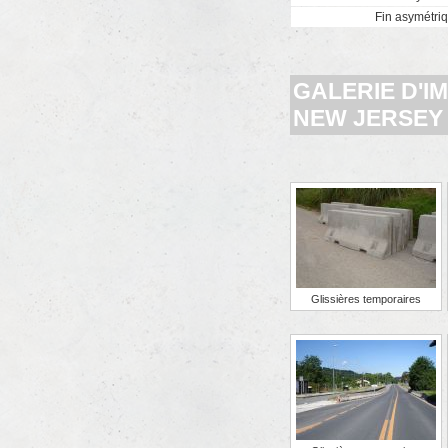
Fin asymétri
GALERIE D'I
NEW JERSEY
Glissières temporaires