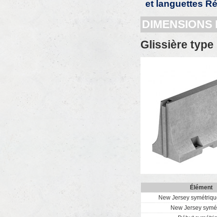
et languettes R
DIMENSIONS
Glissière type
Élément
New Jersey symétriqu
New Jersey symé