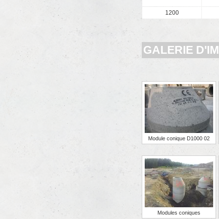
1200
GALERIE D'I
Module conique D1000 02
Modules coniques