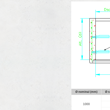
Ø nominal (mm)
Ø s
1000