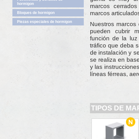
hormigon
marcos cerrados
marcos articulado
Bloques de hormigon
Piezas especiales de hormigon
Nuestros marcos 
pueden cubrir m
función de la luz 
tráfico que deba 
de instalación y s
se realiza en bas
y las instruccione
líneas férreas, aer
TIPOS DE M