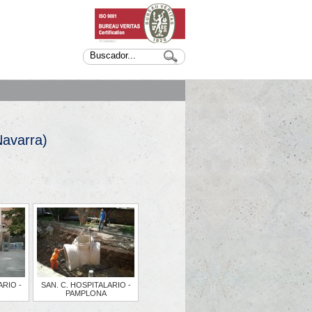
Navarra)
ARIO -
SAN. C. HOSPITALARIO -
PAMPLONA