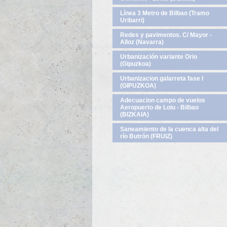
Línea 3 Metro de Bilbao (Tramo
Uribarri)
Redes y pavimentos. C/ Mayor -
Alloz (Navarra)
Urbanización variante Orio
(Gipuzkoa)
Urbanizacion galarreta fase I
(GIPUZKOA)
Adecuacion campo de vuelos
Aeropuerto de Loiu - Bilbao
(BIZKAIA)
Saneamiento de la cuenca alta del
río Butrón (FRUIZ)